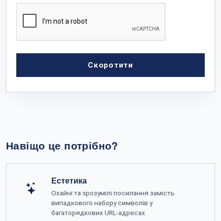
Скоротити
Навіщо це потрібно?
Естетика
Охайні та зрозумілі посилання замість
випадкового набору символів у
багаторядкових URL-адресах.