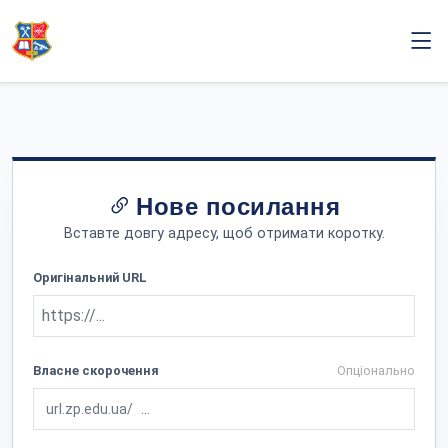
Нове посилання
Вставте довгу адресу, щоб отримати коротку.
Оригінальний URL
Власне скорочення
Опціонально
url.zp.edu.ua/